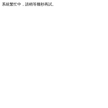
系統繁忙中，請稍等幾秒再試。