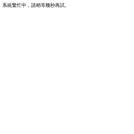
系統繁忙中，請稍等幾秒再試。