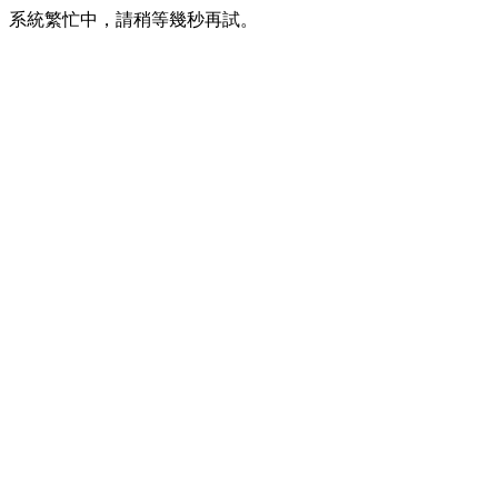
系統繁忙中，請稍等幾秒再試。