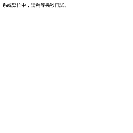
系統繁忙中，請稍等幾秒再試。