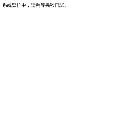
系統繁忙中，請稍等幾秒再試。