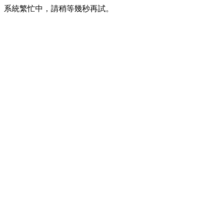
系統繁忙中，請稍等幾秒再試。