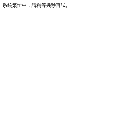
系統繁忙中，請稍等幾秒再試。