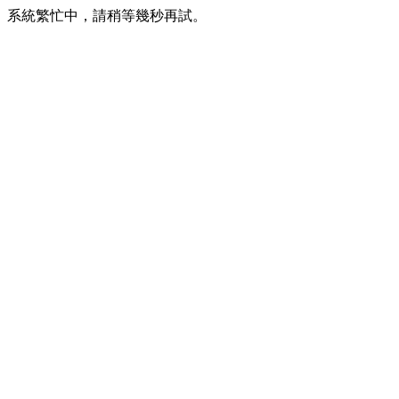
系統繁忙中，請稍等幾秒再試。