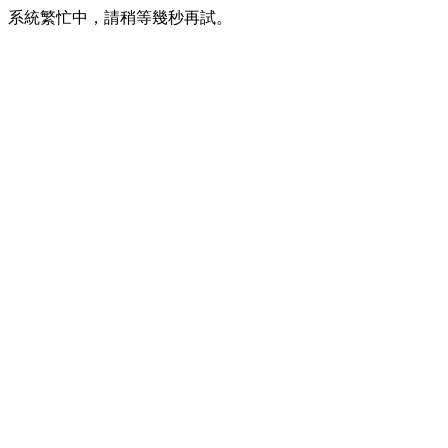
系統繁忙中，請稍等幾秒再試。