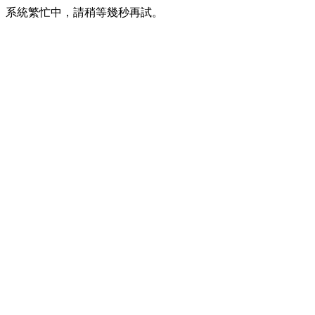
系統繁忙中，請稍等幾秒再試。