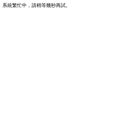
系統繁忙中，請稍等幾秒再試。