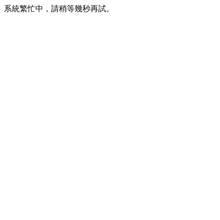
系統繁忙中，請稍等幾秒再試。