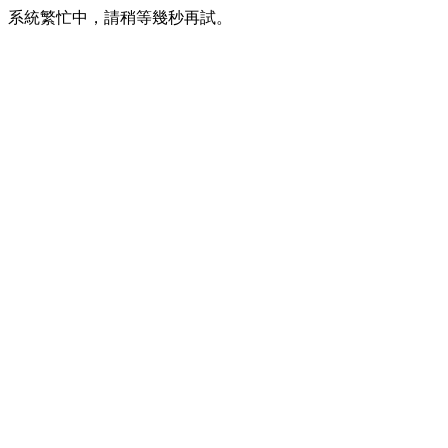
系統繁忙中，請稍等幾秒再試。