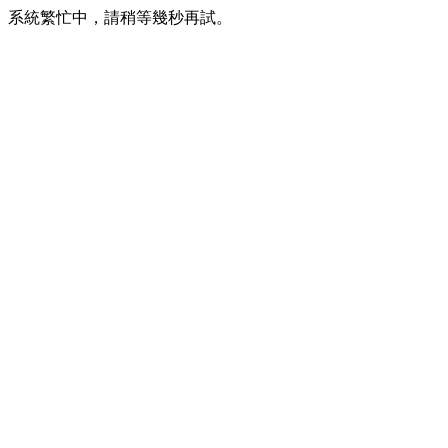
系統繁忙中，請稍等幾秒再試。