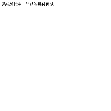
系統繁忙中，請稍等幾秒再試。