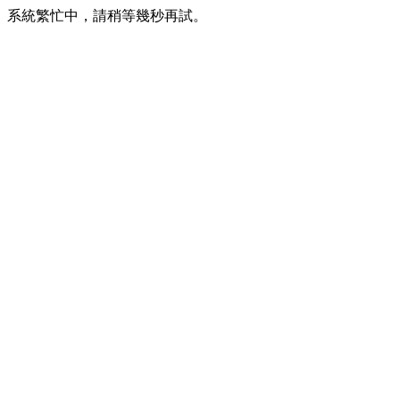
系統繁忙中，請稍等幾秒再試。