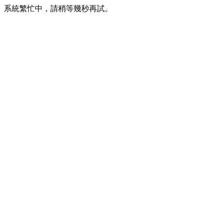
系統繁忙中，請稍等幾秒再試。