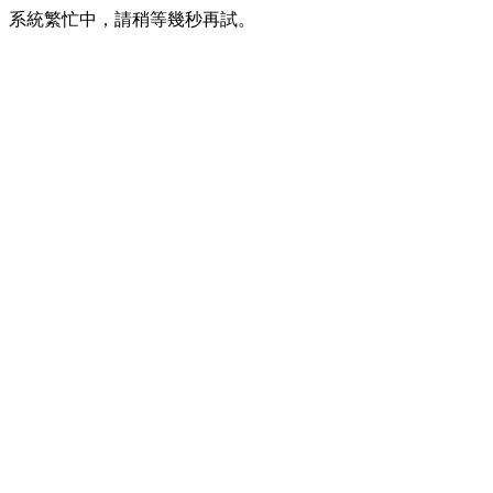
系統繁忙中，請稍等幾秒再試。