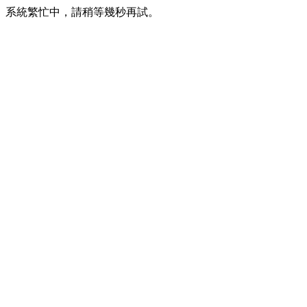
系統繁忙中，請稍等幾秒再試。