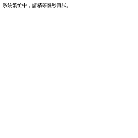
系統繁忙中，請稍等幾秒再試。