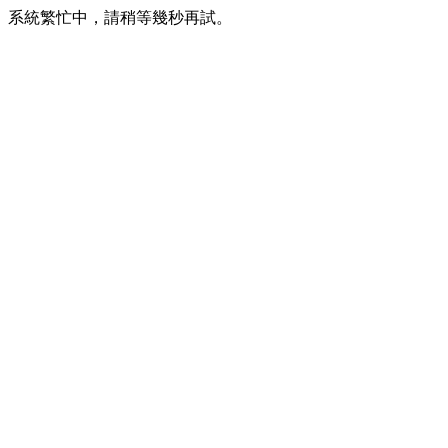
系統繁忙中，請稍等幾秒再試。