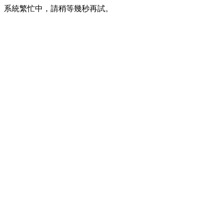
系統繁忙中，請稍等幾秒再試。