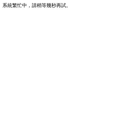
系統繁忙中，請稍等幾秒再試。