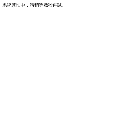
系統繁忙中，請稍等幾秒再試。