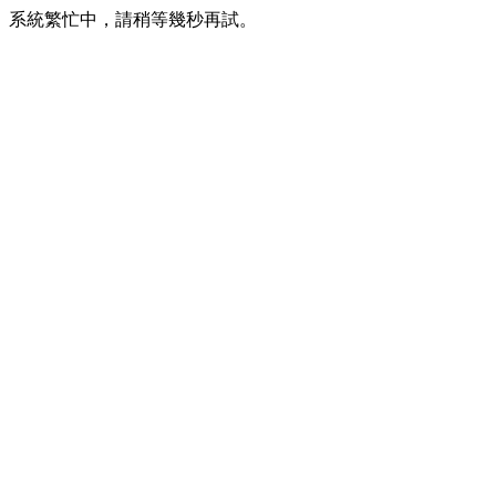
系統繁忙中，請稍等幾秒再試。