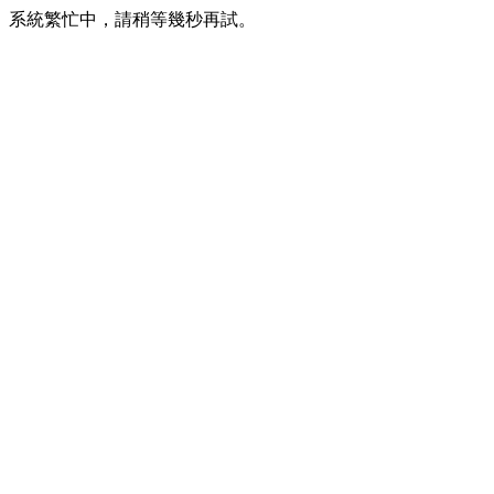
系統繁忙中，請稍等幾秒再試。