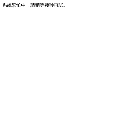
系統繁忙中，請稍等幾秒再試。