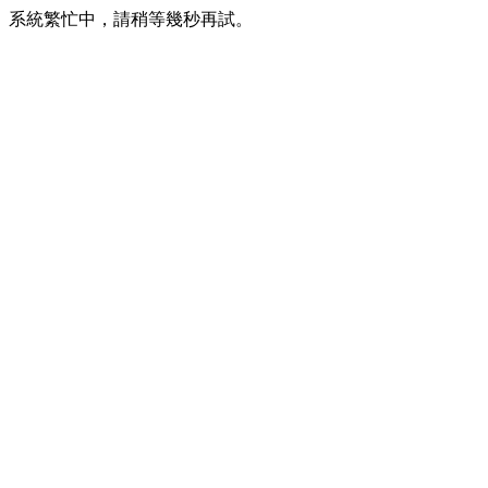
系統繁忙中，請稍等幾秒再試。