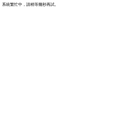
系統繁忙中，請稍等幾秒再試。