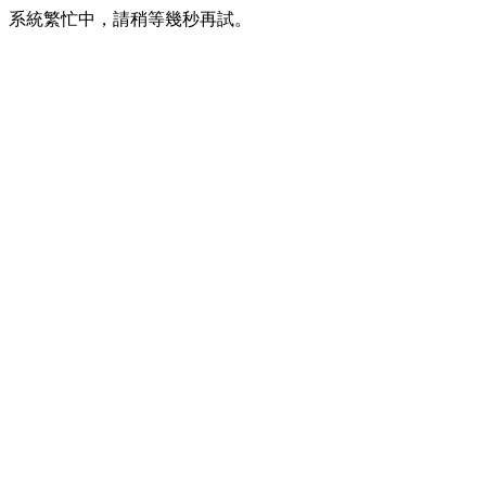
系統繁忙中，請稍等幾秒再試。