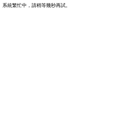
系統繁忙中，請稍等幾秒再試。