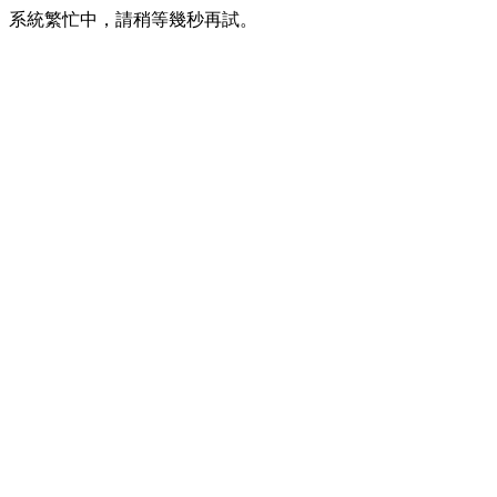
系統繁忙中，請稍等幾秒再試。