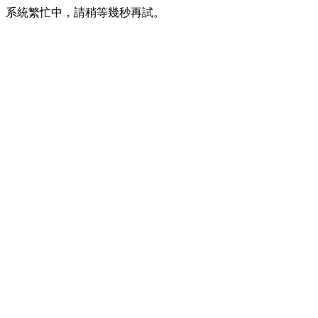
系統繁忙中，請稍等幾秒再試。