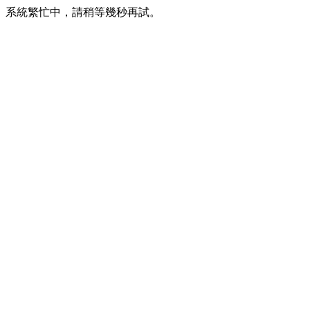
系統繁忙中，請稍等幾秒再試。