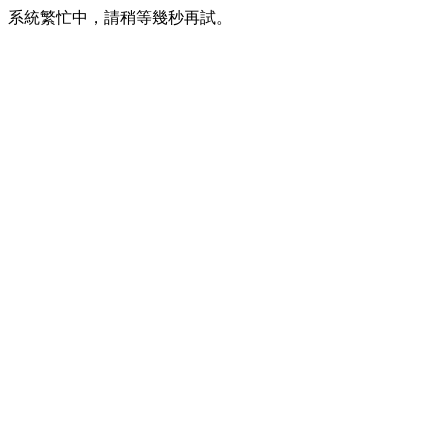
系統繁忙中，請稍等幾秒再試。