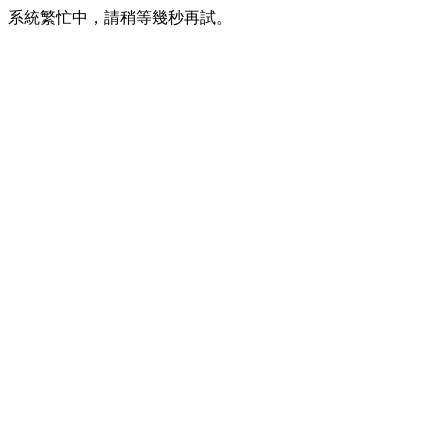
系統繁忙中，請稍等幾秒再試。