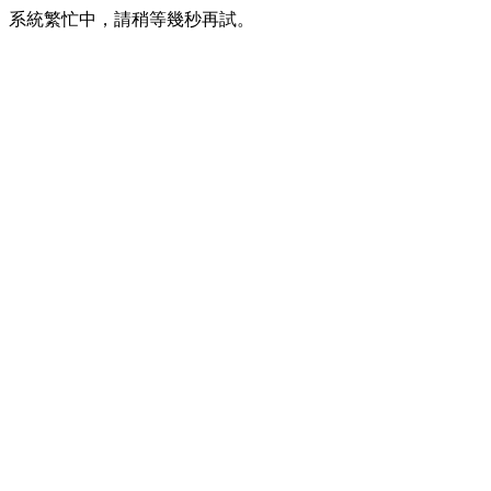
系統繁忙中，請稍等幾秒再試。