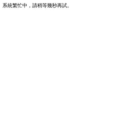
系統繁忙中，請稍等幾秒再試。