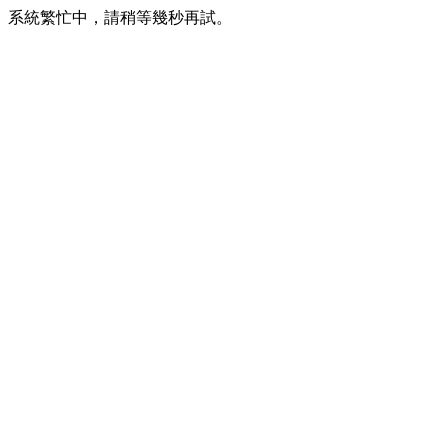
系統繁忙中，請稍等幾秒再試。