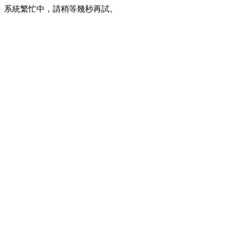
系統繁忙中，請稍等幾秒再試。