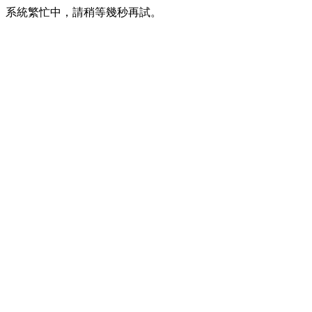
系統繁忙中，請稍等幾秒再試。