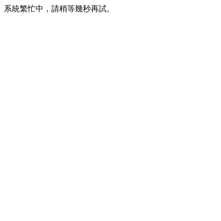
系統繁忙中，請稍等幾秒再試。